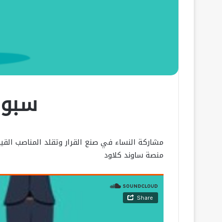
سبوت
مشاركة النساء في صنع القرار وتقلد المناصب القي
منصة ساوند كلاود