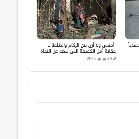
سدياً
أمشي ولا أرى بين الركام والظلمة ..
حكاية أمل الكفيفة التي تبحث عن النجاة
30 يونيو، 2026