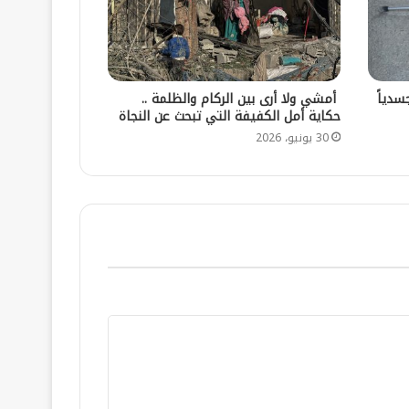
سدياً
أمشي ولا أرى بين الركام والظلمة ..
حكاية أمل الكفيفة التي تبحث عن النجاة
30 يونيو، 2026