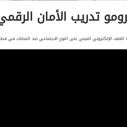
رومو تدريب الأمان الرقمي
العنف الإلكتروني المبني على النوع الاجتماعي ضد الشابات في قطا