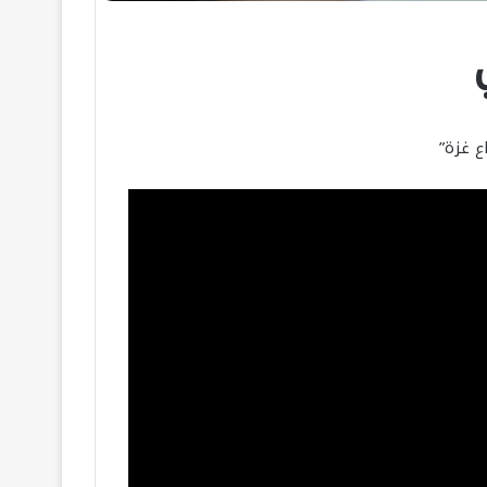
ع غزة”