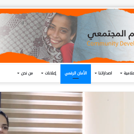
لامية
اصداراتنا
الأمان الرقمي
إعلانات
من نحن