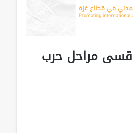
أقسى مراحل حرب