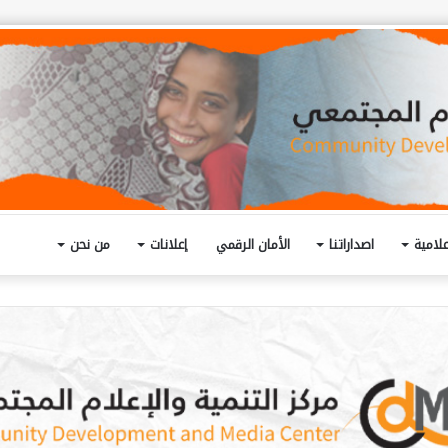
لامية
اصداراتنا
الأمان الرقمي
إعلانات
من نحن