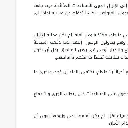
لى الإنزال الجوي للمساعدات الغذائية، حيث جاءت
لعدوان المتواصل، لكنها تحوّلت من وسيلة نجاة إلى
ي مناطق مكتظة وغير آمنة. لم تكن عملية الإنزال
وهم يحاولون الوصول إليها. كما دفعت المجاعة
ع وانهيار أرضي في بعض المناطق. بدل أن تكون
اعدات بطريقة تحفظ كرامتهم وأرواحهم.
نًا بلا طعام، تكتفي بالماء إن وُجد، وتخبئ ما
ول على المساعدات كان يتطلب الجري والاندفاع
و وسيلة نقل. لم يكن أمامها هي وزوجها سوى أن