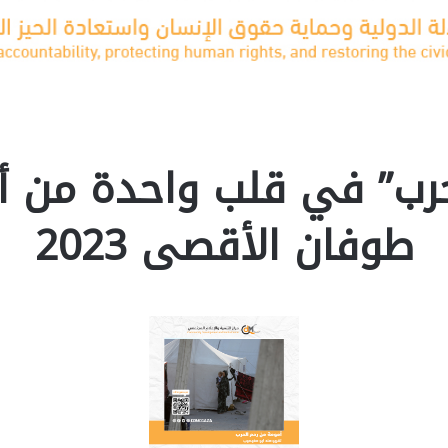
حرب” في قلب واحدة من 
طوفان الأقصى 2023