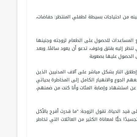
نه من احتياجات بسيطة لطفلي المنتظر: حفاضات،
 المساعدات للحصول على الطعام لزوجته وجنينها
نظر إليه بقلق وخوف، تدعو أن يعود سالمًا. وبعد
ن الحصول عليها بصعوبة
إطلاق النار بشكل مباشر على آلاف المدنيين الذين
م الجوع والانهيار الكامل إلى المخاطرة بحياتي
سفر عن استشهاد وإصابة المئات وأنا كنت من ضمنهم،
يد الحياة. تقول الزوجة: “ما قدرت أفرح بالأكل
ا حيًّا لمعاناة الكثير من العائلات التي تخاطر