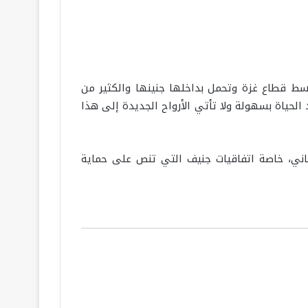
(أ.م) تعيش في خيمتها وسط قطاع غزة وتحمل بداخلها جنينها والكثير من
لحياة بسهولة ولا تأتي الأرواح الجديدة إلى هذا
نساني، خاصة اتفاقيات جنيف التي تنص على حماية