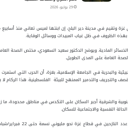
29 يوليو، 2026
وهي نازحة من شمال غزة وتقيم في مدينة دير البلح، إن ابنتها لميس تعاني من
 بهذه الظروف في ظل غياب المبيدات ووسائل الوقاية.
 الخسائر المادية. ويوضح الدكتور سعيد السعودي، مختص الصحة العا
 الصحة العامة على المدى الطويل.
بيئية والبحرية في الجامعة الإسلامية، بغزة، أن الحرب التي استمرت أك
الركام بفعل القصف والتجريف والتدمير الممنهج للبيئة الفلسطينية. هذا الركا
جنوبية والشرقية أجبر السكان على التكدس في مناطق محدودة، ما زاد 
الحالة النفسية والاجتماعية للسكان.