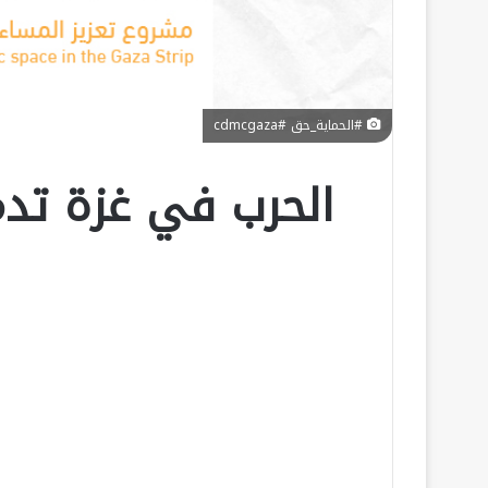
#الحماية_حق #cdmcgaza
الحرب في غزة تدم