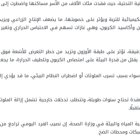
نية التحتية، حيث فقدت مئات الآلاف من الأسر مساكنها واضطرت إلى ا
الكيميائية للتربة ويؤثر على خصوبتها، ما يضعف الإنتاج الزراعي وي
ين وأكاسيد الكربون، وهي غازات تسهم في الاحتباس الحراري وتغير ال
دقيقة، تؤثر على طبقة الأوزون وتزيد من خطر التعرض للأشعة فوق 
يقلل من قدرة البيئة على امتصاص الكربون وتلطيف الحرارة، ما يجع
سواء بسبب تسرب الملوثات أو اضطراب النظام البيئي، ما قد يؤدي إلى
عقدة تحتاج سنوات طويلة، وتتطلب تدخلات خارجية تشمل إزالة الملوثا
بلًا.