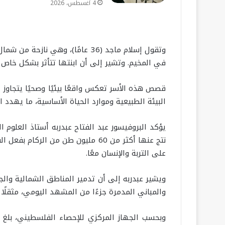
4 أغسطس، 2026
وتقول إسلام ماجد (36 عامًا)، 
في المخيم. وتشير إلى أن ابنتها تتأثر بشكل خاص
قصص هذه الأسر تعكس واقعًا بيئيًا وصحيًا يتجاوز
البيئة الطبيعية وموارد الحياة الأساسية، ما يهدد
يؤكد البروفيسور عبد الفتاح عبدربه أستاذ العلوم ال
نتج عنها أكثر من 60 مليون طن من 
على التربة والإنسان معًا.
ويشير عبدربه إلى أن تدمير المناطق الشمالية وال
والمباني المدمرة جزءًا من المشهد اليومي، مثقلًا 