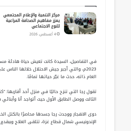
مركز التنمية والإعلام المجتمعي
يعزز مفاهيم الصحافة المراعية
للنوع الاجتماعي
4 أغسطس، 2026
العام ذاته، حدث ما غيّر حياتها تمامًا.
تقول رجا التي تنزح حاليًا في منزل أحد أقاربها: “ك
الثالث ووصل الطابق الأول حيث أتواجد أنا وأبنائي 
دوى الانفجار ووجدت رجا جسدها محاصرًا بالكتل ا
الإندونيسي شمال قطاع غزة، تتلقى العلاج وببقدمٍ