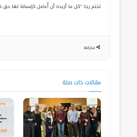
تختم رجا: “كل ما أريده أن أُعامل كإنسانة لها حق ف
شاركها
مقالات ذات صلة