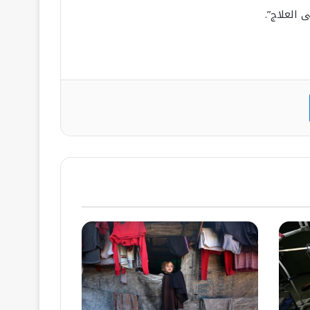
 العلاج”.
ت
ماسنجر