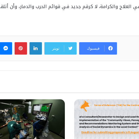
ي العلاج والكرامة، لا كرقم جديد في قوائم الحرب والدمار، وأن أتلقى
لينكدإن
بينتيريس
فيسبوك
تويتر