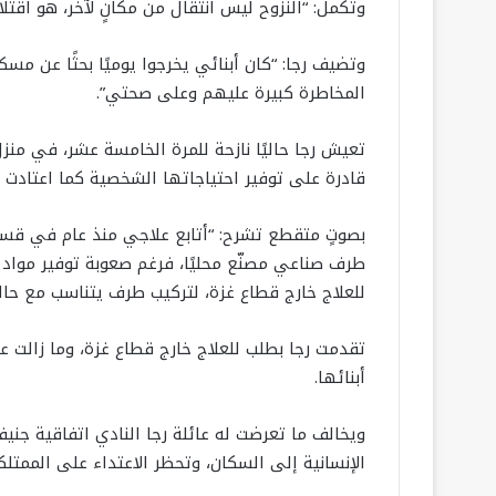
وتكمل: “النزوح ليس انتقال من مكانٍ لآخر، هو اقتل
وتضيف رجا: “كان أبنائي يخرجوا يوميًا بحثًا عن 
المخاطرة كبيرة عليهم وعلى صحتي”.
تعيش رجا حاليًا نازحة للمرة الخامسة عشر، في منز
قادرة على توفير احتياجاتها الشخصية كما اعتادت
بصوتٍ متقطع تشرح: “أتابع علاجي منذ عام في قسم 
طرف صناعي مصنّع محليًا، فرغم صعوبة توفير مواد خ
للعلاج خارج قطاع غزة، لتركيب طرف يتناسب مع حالتي
تقدمت رجا بطلب للعلاج خارج قطاع غزة، وما زالت 
أبنائها.
الإنسانية إلى السكان، وتحظر الاعتداء على الممتلكا