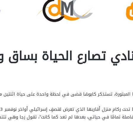
نادي تصارع الحياة بساق 