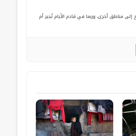
إلى مناطق أخرى، وربما في قادم الأيام تُجبر أم
ت
ماسنجر