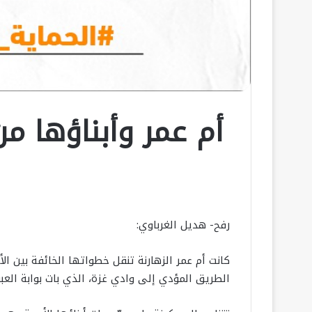
أم عمر وأبناؤها م
رفح- هديل الغرباوي:
كانت أم عمر الزهارنة تنقل خطواتها الخائفة بين ال
الطريق المؤدي إلى وادي غزة، الذي بات بوابة العبو