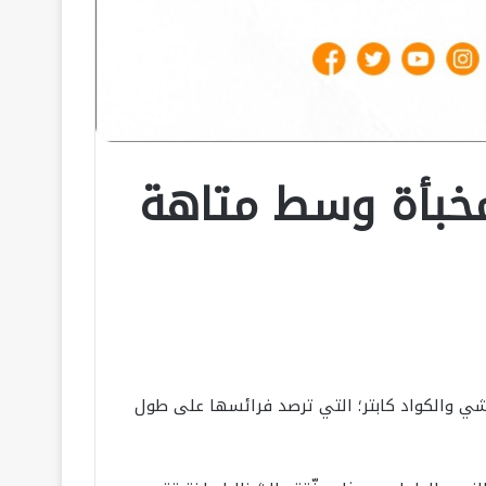
 مخبأة وسط متاهة
أباتشي والكواد كابتر؛ التي ترصد فرائسها على طول