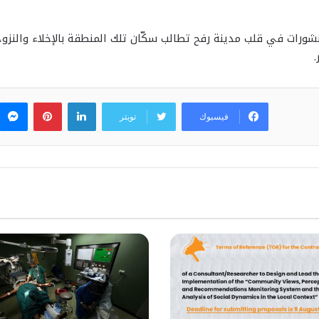
نشورات في قلب مدينة رفح تطالب سكّان تلك المنطقة بالإخلاء والنزوح 
لينكدإن
بينتيريس
فيسبوك
تويتر