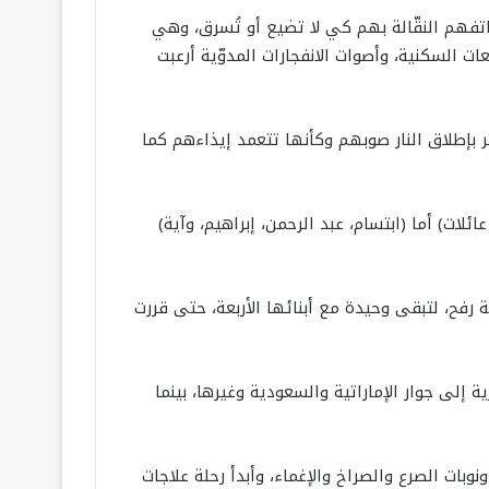
فهم النقّالة بهم كي لا تضيع أو تُسرق، وهي
ات السكنية، وأصوات الانفجارات المدوّية أرعبت
 بإطلاق النار صوبهم وكأنها تتعمد إيذاءهم كما
ت) أما (ابتسام، عبد الرحمن، إبراهيم، وآية)
ة رفح، لتبقى وحيدة مع أبنائها الأربعة، حتى قررت
 إلى جوار الإماراتية والسعودية وغيرها، بينما
وبات الصرع والصراخ والإغماء، وأبدأ رحلة علاجات