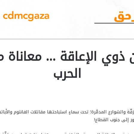
ن ذوي الإعاقة … معاناة
الحرب
أزقّة والشوارع المدمّرة؛ تحت سماءٍ استباحتها مقاتلات الفانتوم وال
ر إلى جنوب القطاع!