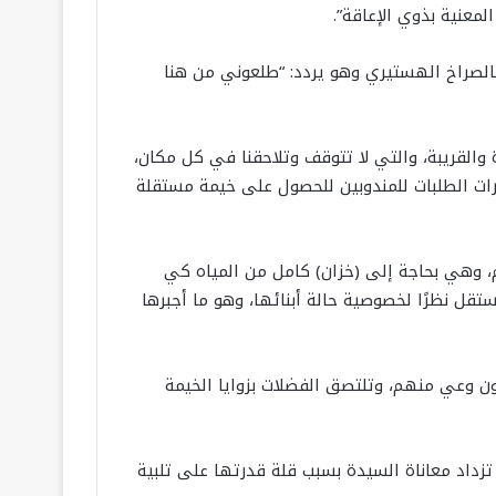
عنية بذوي الإعاقة”.
يم بالصراخ الهستيري وهو يردد: “طلعوني من هنا
والقريبة، والتي لا تتوقف وتلاحقنا في كل مكان،
ات الطلبات للمندوبين للحصول على خيمة مستقلة
م، وهي بحاجة إلى (خزان) كامل من المياه كي
تقل نظرًا لخصوصية حالة أبنائها، وهو ما أجبرها
ن وعي منهم، وتلتصق الفضلات بزوايا الخيمة
 تزداد معاناة السيدة بسبب قلة قدرتها على تلبية