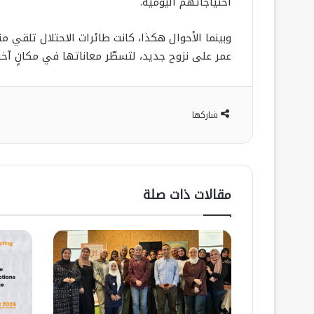
احتياجاتهم اليومية.
وبينما الأحوال هكذا، كانت طائرات الاحتلال تلقي م
عمر على نزوح جديد، لتسطّر معاناتها في مكانٍ آخر.
شاركها
مقالات ذات صلة