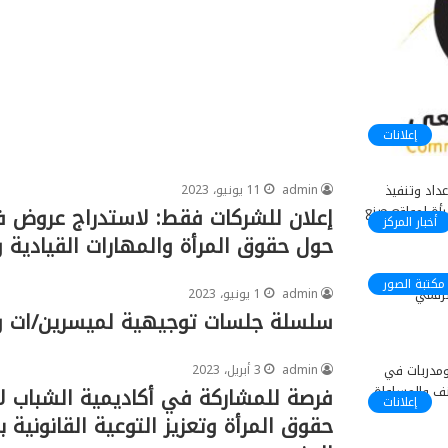
إعلانات
admin
11 يونيو، 2023
إعلان للشركات فقط: لاستدراج عروض فني
أخبار المركز
حول حقوق المرأة والمهارات القيادية و
مكتبة الصور
admin
1 يونيو، 2023
سلسلة جلسات توجيهية لميسرين/ات و
admin
3 أبريل، 2023
فرصة للمشاركة في أكاديمية الشباب ل
إعلانات
حقوق المرأة وتعزيز التوعية القانونية 