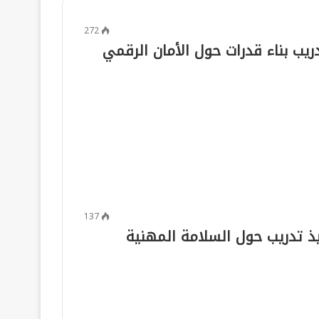
272
دريب بناء قدرات حول الأمان الرقمي
137
يذ تدريب حول السلامة المهنية