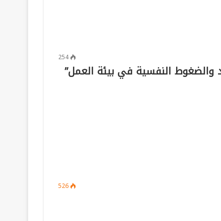
254
إجهاد والضغوط النفسية في بيئة العمل”
526