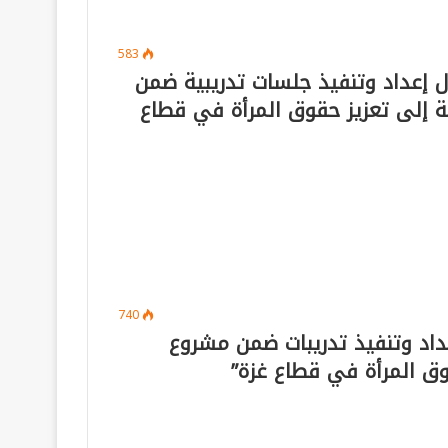
583
عار حول إعداد وتنفيذ جلسات تدريبية ضمن
ة إلى تعزيز حقوق المرأة في قطاع
740
عار لإعداد وتنفيذ تدريبات ضمن مشروع
وق المرأة في قطاع غزة”