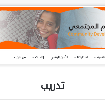
لامية
اصداراتنا
الأمان الرقمي
إعلانات
من نحن
تدريب